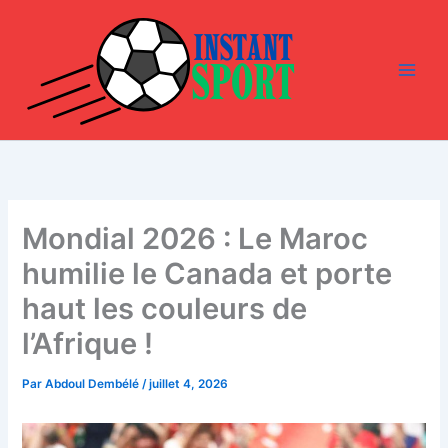
Aller
au
contenu
Mondial 2026 : Le Maroc
humilie le Canada et porte
haut les couleurs de
l’Afrique !
Par
Abdoul Dembélé
/
juillet 4, 2026