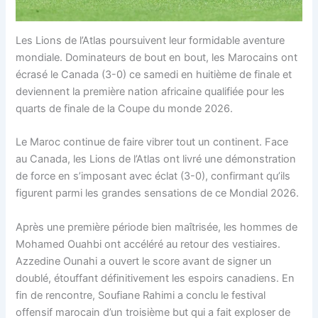
Les Lions de l’Atlas poursuivent leur formidable aventure
mondiale. Dominateurs de bout en bout, les Marocains ont
écrasé le Canada (3-0) ce samedi en huitième de finale et
deviennent la première nation africaine qualifiée pour les
quarts de finale de la Coupe du monde 2026.
Le Maroc continue de faire vibrer tout un continent. Face
au Canada, les Lions de l’Atlas ont livré une démonstration
de force en s’imposant avec éclat (3-0), confirmant qu’ils
figurent parmi les grandes sensations de ce Mondial 2026.
Après une première période bien maîtrisée, les hommes de
Mohamed Ouahbi ont accéléré au retour des vestiaires.
Azzedine Ounahi a ouvert le score avant de signer un
doublé, étouffant définitivement les espoirs canadiens. En
fin de rencontre, Soufiane Rahimi a conclu le festival
offensif marocain d’un troisième but qui a fait exploser de