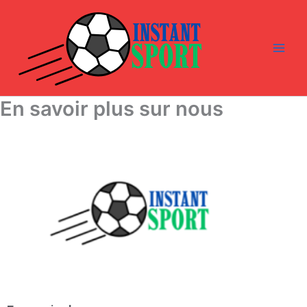
Aller
au
contenu
En savoir plus sur nous