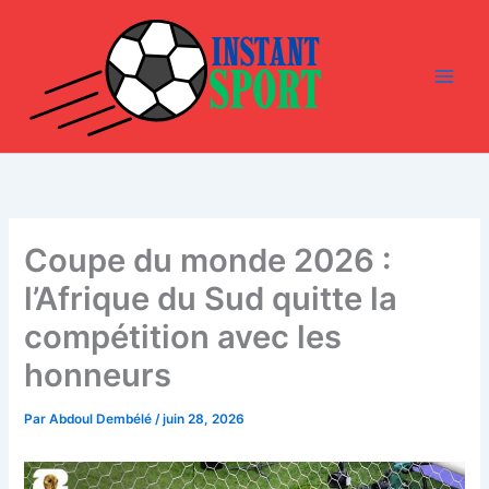
Aller
au
contenu
Coupe du monde 2026 :
l’Afrique du Sud quitte la
compétition avec les
honneurs
Par
Abdoul Dembélé
/
juin 28, 2026