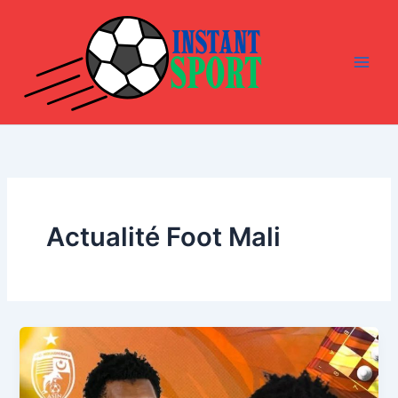
Aller
au
contenu
Actualité Foot Mali