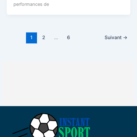
performances de
1
2
…
6
Suivant
→