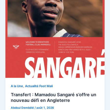
,
A la Une
Actualité Foot Mali
Transfert : Mamadou Sangaré s’offre un
nouveau défi en Angleterre
Abdoul Dembélé
/
août 1, 2026