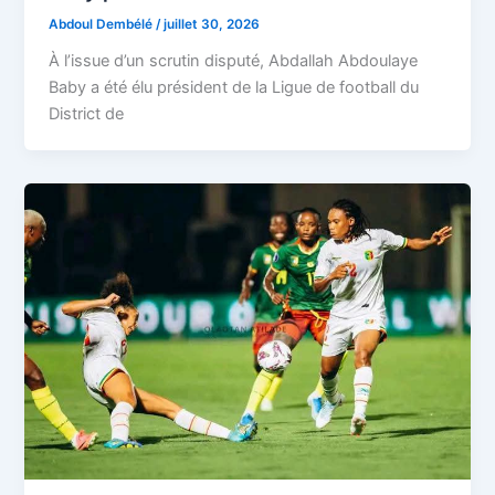
Abdoul Dembélé
/
juillet 30, 2026
À l’issue d’un scrutin disputé, Abdallah Abdoulaye
Baby a été élu président de la Ligue de football du
District de