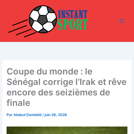
Aller
au
contenu
Coupe du monde : le
Sénégal corrige l’Irak et rêve
encore des seizièmes de
finale
Par
Abdoul Dembélé
/
juin 26, 2026