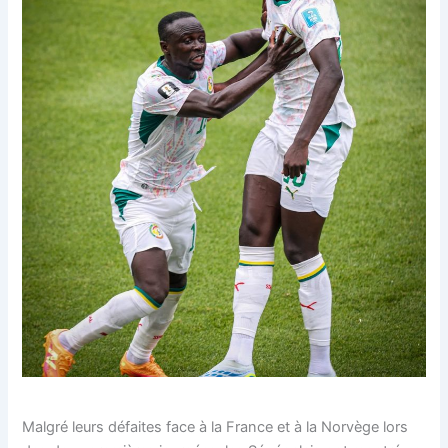
Malgré leurs défaites face à la France et à la Norvège lors