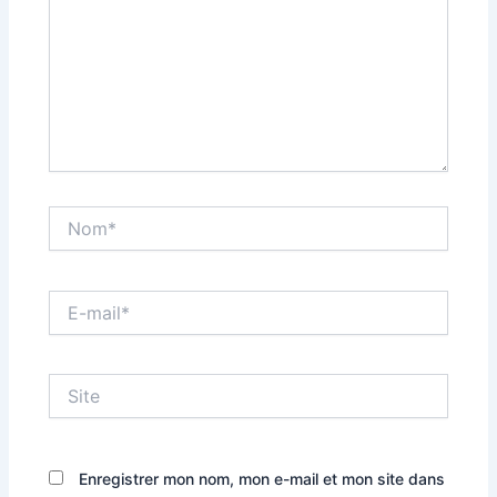
Nom*
E-
mail*
Site
Enregistrer mon nom, mon e-mail et mon site dans