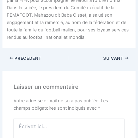
par la FIFA pour accompagner le retour à l’ordre normal.
Dans la soirée, le président du Comité exécutif de la
FEMAFOOT, Mahazou dit Baba Cisset, a salué son
engagement et l’a remercié, au nom de la fédération et de
toute la famille du football malien, pour ses loyaux services
rendus au football national et mondial.
PRÉCÉDENT
SUIVANT
Laisser un commentaire
Votre adresse e-mail ne sera pas publiée.
Les
champs obligatoires sont indiqués avec
*
Écrivez
ici…