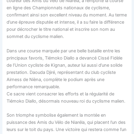
coureur des Amis du Vélo de Niaréla, a remporté la course
en ligne des Championnats nationaux de cyclisme,
confirmant ainsi son excellent niveau du moment. Au terme
d’une épreuve disputée et intense, il a su faire la différence
pour décrocher le titre national et inscrire son nom au
sommet du cyclisme malien.
Dans une course marquée par une belle bataille entre les
principaux favoris, Tiémoko Diallo a devancé Cissé Fidèle
de l’Union cycliste de Kignan, auteur lui aussi d’une solide
prestation. Daouda Djiré, représentant du club cycliste
Airness de Nièna, complète le podium après une
performance remarquable.
Ce sacre vient consacrer les efforts et la régularité de
Tiémoko Diallo, désormais nouveau roi du cyclisme malien.
Son triomphe symbolise également la montée en
puissance des Amis du Vélo de Niaréla, qui placent l’un des
leurs sur le toit du pays. Une victoire qui restera comme l’un