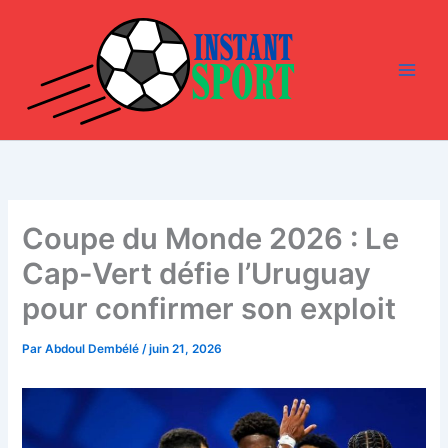
Aller
au
contenu
Coupe du Monde 2026 : Le
Cap-Vert défie l’Uruguay
pour confirmer son exploit
Par
Abdoul Dembélé
/
juin 21, 2026