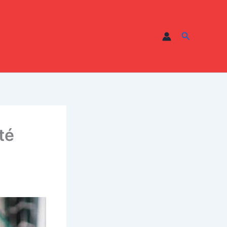
Recherche
té