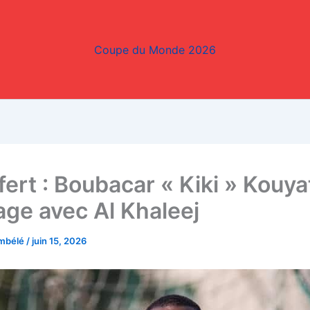
Coupe du Monde 2026
fert : Boubacar « Kiki » Kouya
age avec Al Khaleej
embélé
/
juin 15, 2026