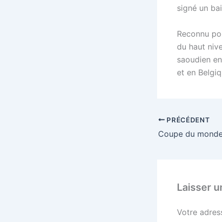
signé un ba
Reconnu pou
du haut niv
saoudien en
et en Belgi
PRÉCÉDENT
Laisser 
Votre adres