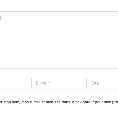
E-
Site
mail*
er mon nom, mon e-mail et mon site dans le navigateur pour mon pr