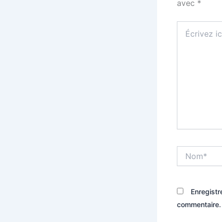
avec
*
Écrivez
ici…
Nom*
Enregistr
commentaire.