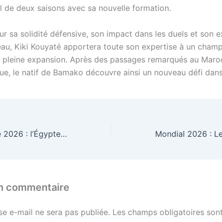
il de deux saisons avec sa nouvelle formation.
r sa solidité défensive, son impact dans les duels et son 
eau, Kiki Kouyaté apportera toute son expertise à un cham
 pleine expansion. Après des passages remarqués au Maro
que, le natif de Bamako découvre ainsi un nouveau défi dans 
Coupe du monde 2026 : l’Égypte défie la Belgique pour son entrée en lice dans le groupe G
un commentaire
se e-mail ne sera pas publiée.
Les champs obligatoires sont