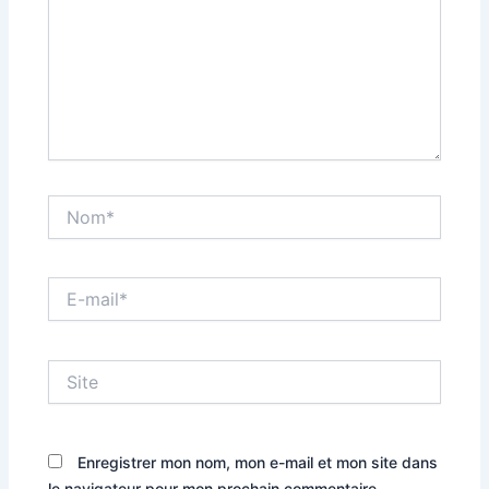
Nom*
E-
mail*
Site
Enregistrer mon nom, mon e-mail et mon site dans
le navigateur pour mon prochain commentaire.