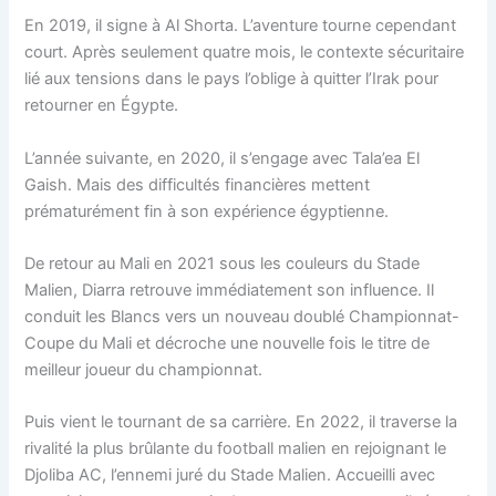
En 2019, il signe à Al Shorta. L’aventure tourne cependant
court. Après seulement quatre mois, le contexte sécuritaire
lié aux tensions dans le pays l’oblige à quitter l’Irak pour
retourner en Égypte.
L’année suivante, en 2020, il s’engage avec Tala’ea El
Gaish. Mais des difficultés financières mettent
prématurément fin à son expérience égyptienne.
De retour au Mali en 2021 sous les couleurs du Stade
Malien, Diarra retrouve immédiatement son influence. Il
conduit les Blancs vers un nouveau doublé Championnat-
Coupe du Mali et décroche une nouvelle fois le titre de
meilleur joueur du championnat.
Puis vient le tournant de sa carrière. En 2022, il traverse la
rivalité la plus brûlante du football malien en rejoignant le
Djoliba AC, l’ennemi juré du Stade Malien. Accueilli avec