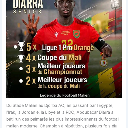
Du Stade Malien au Djoliba AC, en passant par l’Égypte,
l’Irak, la Jordanie, la Libye et la RDC, Aboubacar Diarra a
bâti l’un des palmarès les plus impressionnants du football
malien moderne. Champion à répétition, plusieurs fois élu