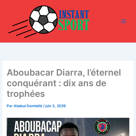
Aller
au
contenu
Aboubacar Diarra, l’éternel
conquérant : dix ans de
trophées
Par
Abdoul Dembélé
/
juin 3, 2026