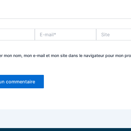
E-
Site
mail*
er mon nom, mon e-mail et mon site dans le navigateur pour mon pr