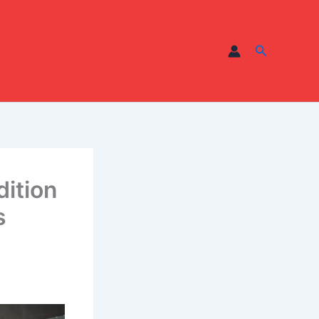
Recherche
dition
s