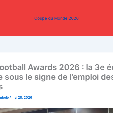
Coupe du Monde 2026
ootball Awards 2026 : la 3e é
e sous le signe de l’emploi de
s
embélé
/
mai 28, 2026