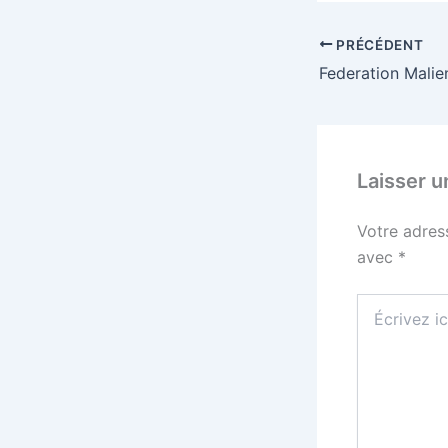
PRÉCÉDENT
Laisser 
Votre adres
avec
*
Écrivez
ici…