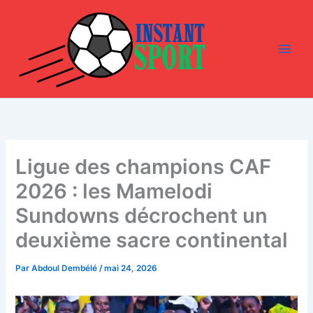
Aller
au
contenu
Ligue des champions CAF
2026 : les Mamelodi
Sundowns décrochent un
deuxième sacre continental
Par
Abdoul Dembélé
/
mai 24, 2026