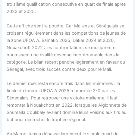
troisième qualification consécutive en quart de finale après
2023 et 2025.
Cette affiche sent la poudre. Car Maliens et Sénégalais se
croisent régulièrement dans les compétitions de jeunes de
la zone UFOA A. Bamako 2025, Dakar 2024 et 2020,
Nouakchott 2022 : les confrontations se multiplient et
nourrissent une rivalité devenue incontournable dans la
catégorie. Le bilan récent penche légèrement en faveur du
Sénégal, avec trois succès contre deux pour le Mali.
Le dernier duel reste encore frais dans les mémoires : la
finale du tournoi UFOA A 2025 remportée 2-0 par les
Sénégalais. Pour retrouver une victoire malienne, il faut
remonter à Nouakchott en 2022, lorsque les Aiglonnets de
Soumaïla Coulibaly avaient dominé leurs voisins aux tirs au
but pour décrocher le trophée régional.
Au Maroc, l’enjeu dépasse largement le simple quart de