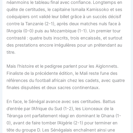
néanmoins le tableau final avec confiance. Longtemps en
quête de certitudes, le capitaine Ismaila Kamissoko et ses
coéquipiers ont validé leur billet grâce à un succès décisif
contre la Tanzanie (2-1), après deux matches nuls face à
l’Angola (0-0) puis au Mozambique (1-1). Un premier tour
contrasté : quatre buts inscrits, trois encaissés, et surtout
des prestations encore irrégulières pour un prétendant au
titre.
Mais l’histoire et le pedigree parlent pour les Aiglonnets.
Finaliste de la précédente édition, le Mali reste l’une des
références du football africain chez les cadets, avec quatre
finales disputées et deux sacres continentaux.
En face, le Sénégal avance avec ses certitudes. Battus
d’entrée par l’Afrique du Sud (1-2), les Lionceaux de la
Téranga ont parfaitement réagi en dominant le Ghana (1-
0), avant de faire tomber l’Algérie (2-1) pour terminer en
tête du groupe D. Les Sénégalais enchaînent ainsi une