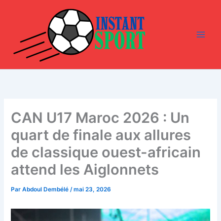
Aller
au
contenu
CAN U17 Maroc 2026 : Un
quart de finale aux allures
de classique ouest-africain
attend les Aiglonnets
Par
Abdoul Dembélé
/
mai 23, 2026