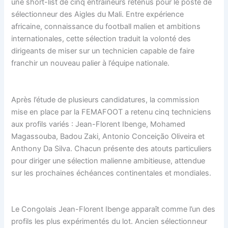
une short-list de cinq entraîneurs retenus pour le poste de
sélectionneur des Aigles du Mali. Entre expérience
africaine, connaissance du football malien et ambitions
internationales, cette sélection traduit la volonté des
dirigeants de miser sur un technicien capable de faire
franchir un nouveau palier à l’équipe nationale.
Après l’étude de plusieurs candidatures, la commission
mise en place par la FEMAFOOT a retenu cinq techniciens
aux profils variés : Jean-Florent Ibenge, Mohamed
Magassouba, Badou Zaki, Antonio Conceição Oliveira et
Anthony Da Silva. Chacun présente des atouts particuliers
pour diriger une sélection malienne ambitieuse, attendue
sur les prochaines échéances continentales et mondiales.
Le Congolais Jean-Florent Ibenge apparaît comme l’un des
profils les plus expérimentés du lot. Ancien sélectionneur