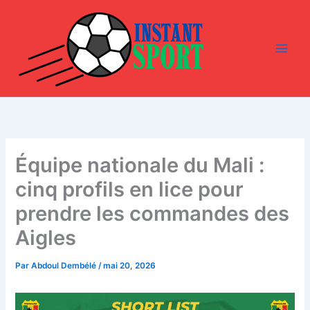
Aller
au
contenu
Équipe nationale du Mali :
cinq profils en lice pour
prendre les commandes des
Aigles
Par
Abdoul Dembélé
/
mai 20, 2026