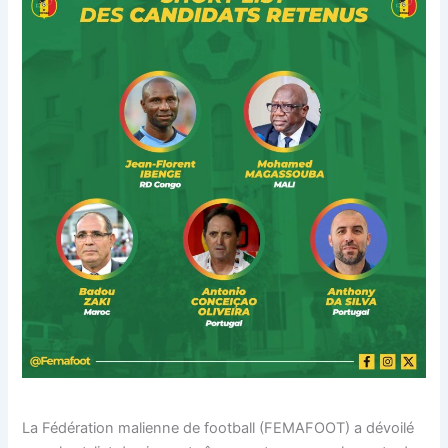
La Fédération malienne de football (FEMAFOOT) a dévoilé