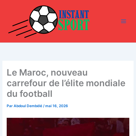
Aller
au
contenu
Le Maroc, nouveau
carrefour de l’élite mondiale
du football
Par
Abdoul Dembélé
/
mai 16, 2026