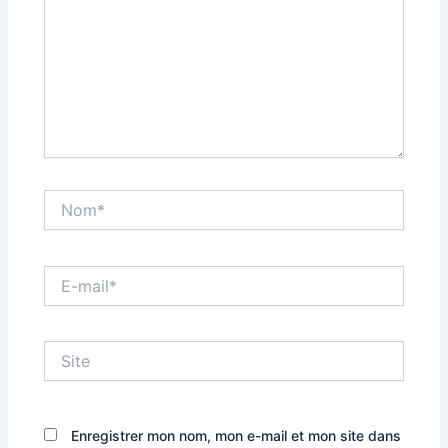
Nom*
E-
mail*
Site
Enregistrer mon nom, mon e-mail et mon site dans