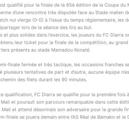
est qualifié pour la finale de la 65è édition de la Coupe du 
terme d’une rencontre très disputée face au Stade malien 
tch nul vierge (0-0) à l’issue du temps réglementaire, les 
partager lors de la séance des tirs au but.
es et plus solides dans l’exercice, les joueurs du FC Diarra o
btenu leur ticket pour la finale de la compétition, au gran
rters présents au stade Mamadou Konaté.
i-finale fermée et très tactique, les occasions franches se
é plusieurs tentatives de part et d’autre, aucune équipe n’e
 chemin des filets durant les 90 minutes.
e qualification, FC Diarra se qualifie pour la première fois à
 Mali et poursuit son parcours remarquable dans cette édi
 Mali et attend désormais son adversaire pour la grande fin
i-finale se jouera demain entre l’AS Réal de Bamako et le 