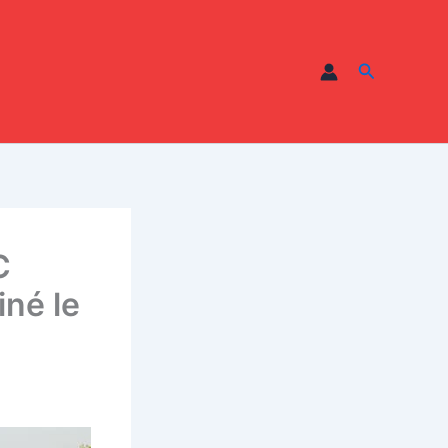
Recherche
C
iné le