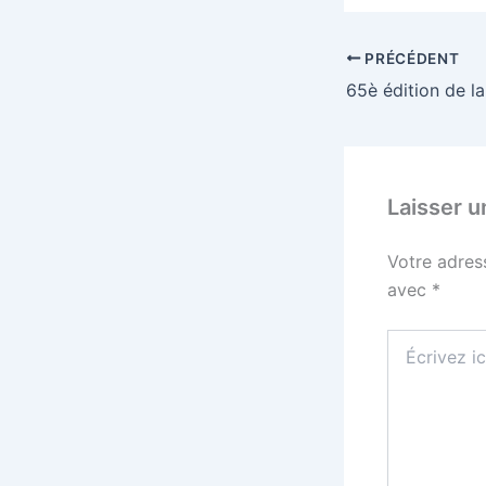
PRÉCÉDENT
Laisser 
Votre adres
avec
*
Écrivez
ici…