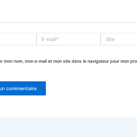
E-
Site
mail*
er mon nom, mon e-mail et mon site dans le navigateur pour mon pr