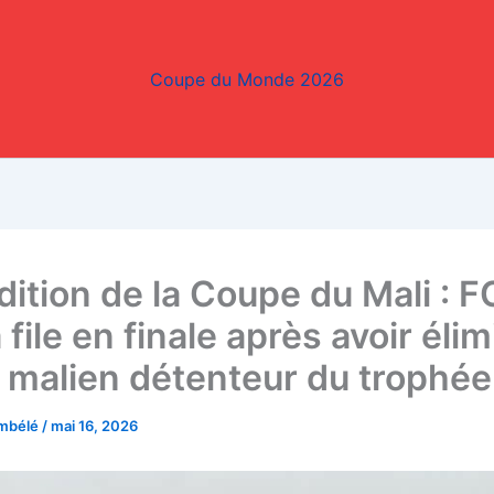
Coupe du Monde 2026
dition de la Coupe du Mali : F
 file en finale après avoir élim
 malien détenteur du trophée
embélé
/
mai 16, 2026