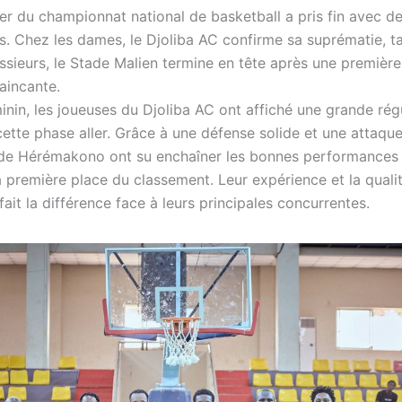
ler du championnat national de basketball a pris fin avec d
és. Chez les dames, le Djoliba AC confirme sa suprématie, t
ssieurs, le Stade Malien termine en tête après une première
aincante.
nin, les joueuses du Djoliba AC ont affiché une grande régu
ette phase aller. Grâce à une défense solide et une attaque
de Hérémakono ont su enchaîner les bonnes performances
 première place du classement. Leur expérience et la qualit
 fait la différence face à leurs principales concurrentes.