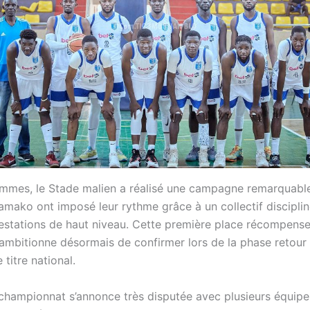
mmes, le Stade malien a réalisé une campagne remarquable
amako ont imposé leur rythme grâce à un collectif disciplin
restations de haut niveau. Cette première place récompense 
 ambitionne désormais de confirmer lors de la phase retour 
 titre national.
 championnat s’annonce très disputée avec plusieurs équip