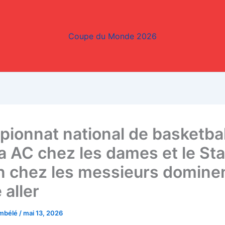
Coupe du Monde 2026
ionnat national de basketball
ba AC chez les dames et le St
n chez les messieurs dominen
 aller
embélé
/
mai 13, 2026