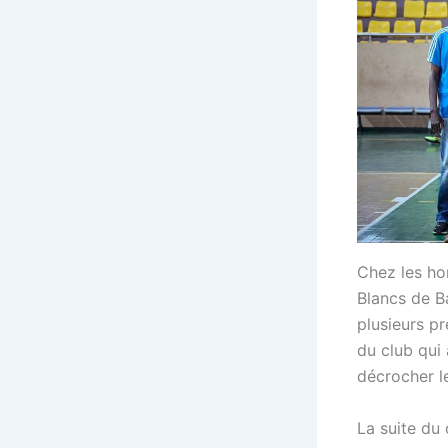
Chez les ho
Blancs de B
plusieurs p
du club qui
décrocher le
La suite du