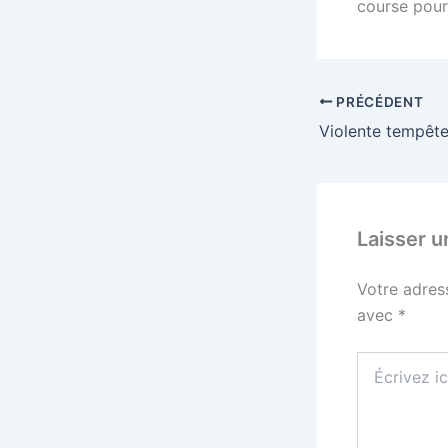
course pour 
PRÉCÉDENT
Laisser 
Votre adres
avec
*
Écrivez
ici…