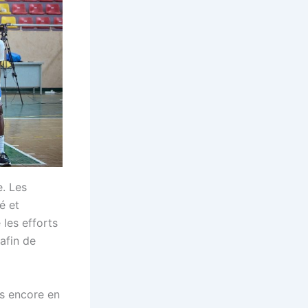
. Les
é et
les efforts
afin de
es encore en