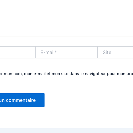
E-
Site
mail*
er mon nom, mon e-mail et mon site dans le navigateur pour mon pr