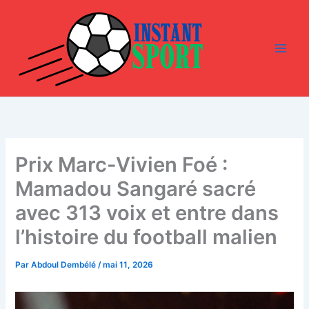
Aller
au
contenu
Prix Marc-Vivien Foé :
Mamadou Sangaré sacré
avec 313 voix et entre dans
l’histoire du football malien
Par
Abdoul Dembélé
/
mai 11, 2026