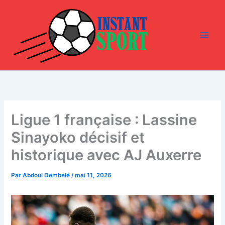
Aller
au
contenu
Ligue 1 française : Lassine
Sinayoko décisif et
historique avec AJ Auxerre
Par
Abdoul Dembélé
/
mai 11, 2026