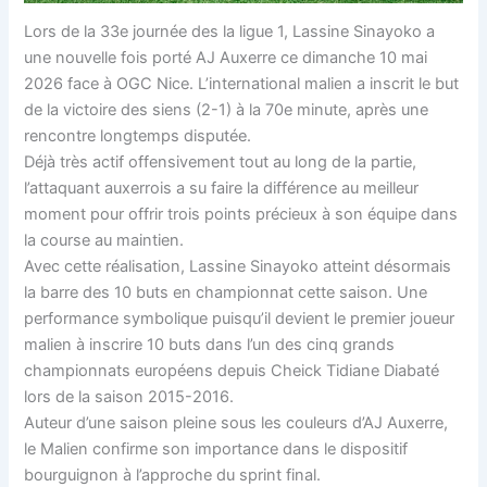
Lors de la 33e journée des la ligue 1, Lassine Sinayoko a
une nouvelle fois porté AJ Auxerre ce dimanche 10 mai
2026 face à OGC Nice. L’international malien a inscrit le but
de la victoire des siens (2-1) à la 70e minute, après une
rencontre longtemps disputée.
Déjà très actif offensivement tout au long de la partie,
l’attaquant auxerrois a su faire la différence au meilleur
moment pour offrir trois points précieux à son équipe dans
la course au maintien.
Avec cette réalisation, Lassine Sinayoko atteint désormais
la barre des 10 buts en championnat cette saison. Une
performance symbolique puisqu’il devient le premier joueur
malien à inscrire 10 buts dans l’un des cinq grands
championnats européens depuis Cheick Tidiane Diabaté
lors de la saison 2015-2016.
Auteur d’une saison pleine sous les couleurs d’AJ Auxerre,
le Malien confirme son importance dans le dispositif
bourguignon à l’approche du sprint final.