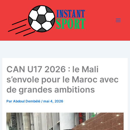
Aller
au
contenu
CAN U17 2026 : le Mali
s’envole pour le Maroc avec
de grandes ambitions
Par
Abdoul Dembélé
/
mai 4, 2026