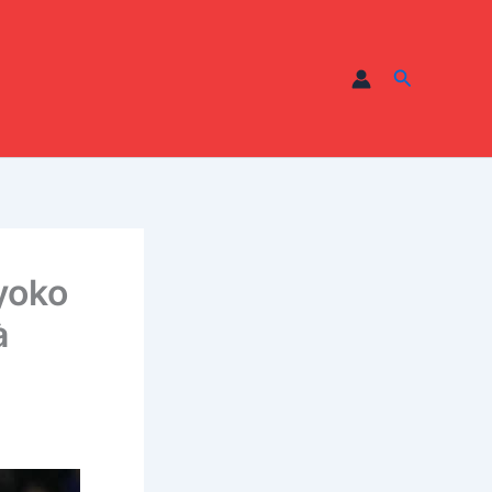
Recherche
ayoko
à