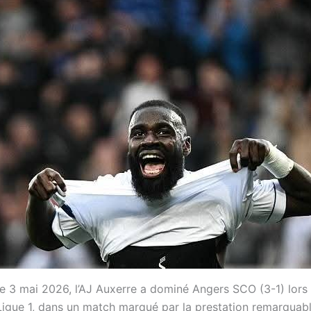
 3 mai 2026, l’AJ Auxerre a dominé Angers SCO (3-1) lors 
Ligue 1, dans un match marqué par la prestation remarquab