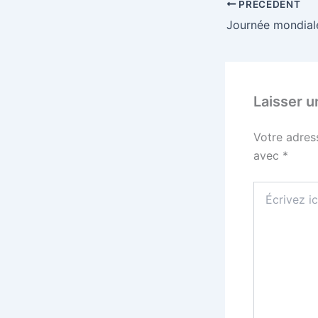
PRÉCÉDENT
Laisser 
Votre adres
avec
*
Écrivez
ici…