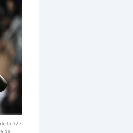
de la 32e
le de