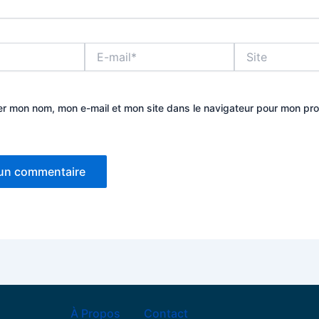
E-
Site
mail*
er mon nom, mon e-mail et mon site dans le navigateur pour mon pr
À Propos
Contact