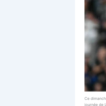
Ce dimanche
journée de 