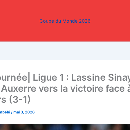
Coupe du Monde 2026
ournée| Ligue 1 : Lassine Sin
Auxerre vers la victoire face 
s (3-1)
embélé
/
mai 3, 2026