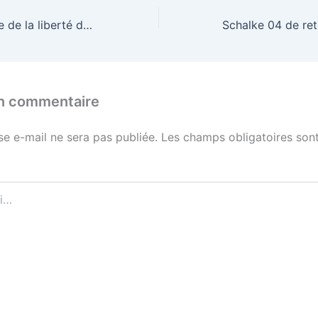
Journée mondiale de la liberté de la presse : InstantSport réaffirme son engagement pour une information libre et responsable
un commentaire
se e-mail ne sera pas publiée.
Les champs obligatoires sont