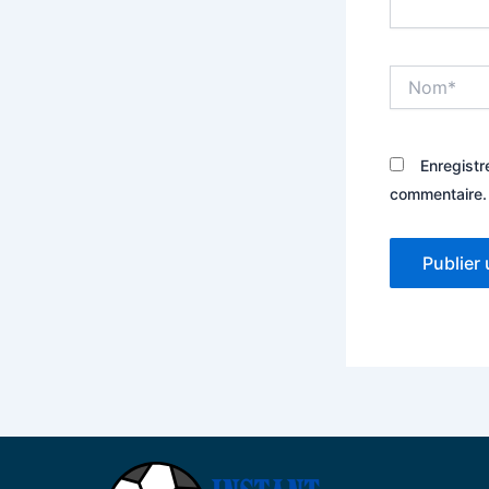
Nom*
Enregistr
commentaire.