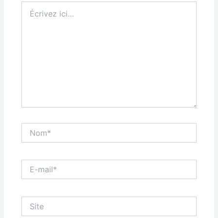
Écrivez
ici…
Nom*
E-
mail*
Site