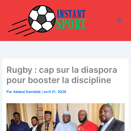
Aller
au
contenu
Rugby : cap sur la diaspora
pour booster la discipline
Par
Abdoul Dembélé
/
avril 21, 2026