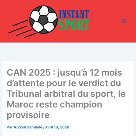
Aller
au
contenu
CAN 2025 : jusqu’à 12 mois
d’attente pour le verdict du
Tribunal arbitral du sport, le
Maroc reste champion
provisoire
Par
Abdoul Dembélé
/
avril 18, 2026