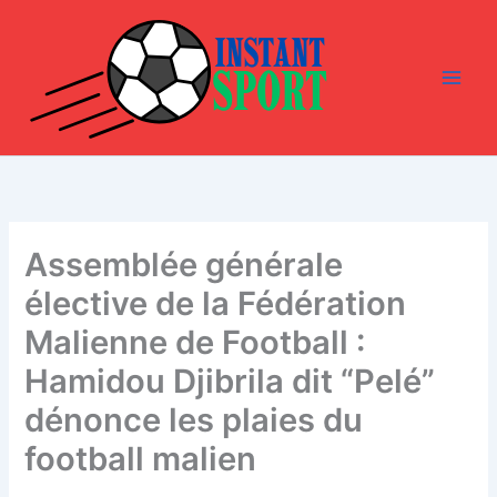
Aller
au
contenu
Assemblée générale
élective de la Fédération
Malienne de Football :
Hamidou Djibrila dit “Pelé”
dénonce les plaies du
football malien