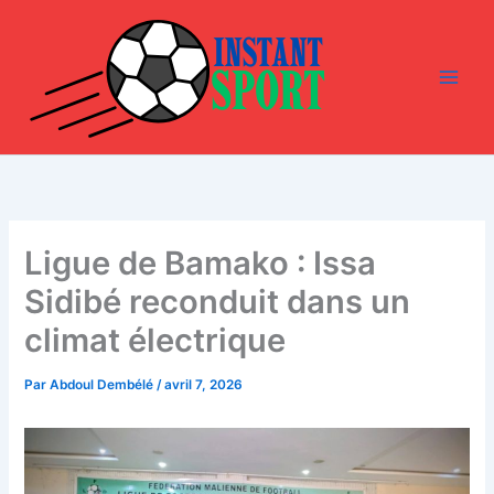
Aller
au
contenu
Ligue de Bamako : Issa
Sidibé reconduit dans un
climat électrique
Par
Abdoul Dembélé
/
avril 7, 2026