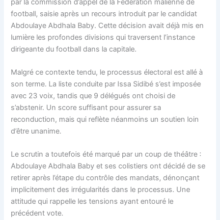
par la commission d’appel de la Fédération malienne de
football, saisie après un recours introduit par le candidat
Abdoulaye Abdhala Baby. Cette décision avait déjà mis en
lumière les profondes divisions qui traversent l’instance
dirigeante du football dans la capitale.
Malgré ce contexte tendu, le processus électoral est allé à
son terme. La liste conduite par Issa Sidibé s’est imposée
avec 23 voix, tandis que 9 délégués ont choisi de
s’abstenir. Un score suffisant pour assurer sa
reconduction, mais qui reflète néanmoins un soutien loin
d’être unanime.
Le scrutin a toutefois été marqué par un coup de théâtre :
Abdoulaye Abdhala Baby et ses colistiers ont décidé de se
retirer après l’étape du contrôle des mandats, dénonçant
implicitement des irrégularités dans le processus. Une
attitude qui rappelle les tensions ayant entouré le
précédent vote.