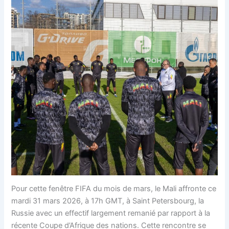
Pour cette fenêtre FIFA du mois de mars, le Mali affronte ce
mardi 31 mars 2026, à 17h GMT, à Saint Petersbourg, la
Russie avec un effectif largement remanié par rapport à la
récente Coupe d’Afrique des nations. Cette rencontre se