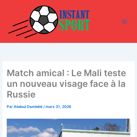
Aller
au
contenu
Match amical : Le Mali teste
un nouveau visage face à la
Russie
Par
Abdoul Dembélé
/
mars 31, 2026