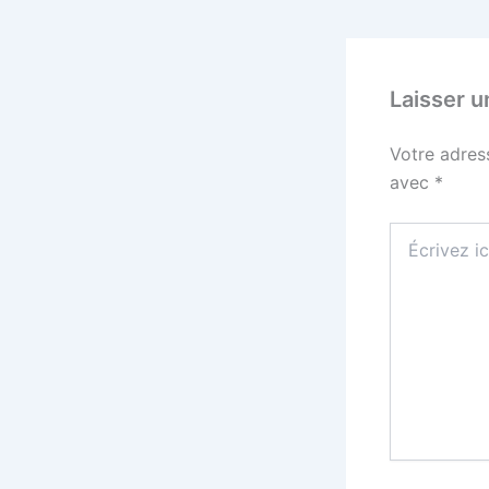
Laisser 
Votre adres
avec
*
Écrivez
ici…