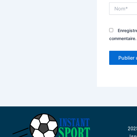
Nom*
Enregistr
commentaire.
2025
Iss