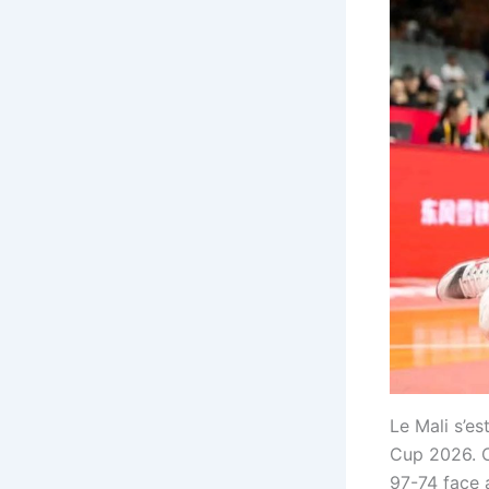
Le Mali s’e
Cup 2026. C
97-74 face a