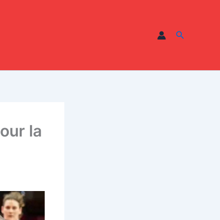
Recherche
our la