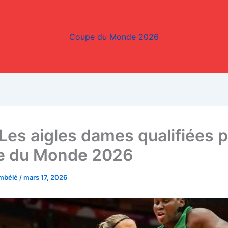
Coupe du Monde 2026
 Les aigles dames qualifiées p
e du Monde 2026
embélé
/
mars 17, 2026