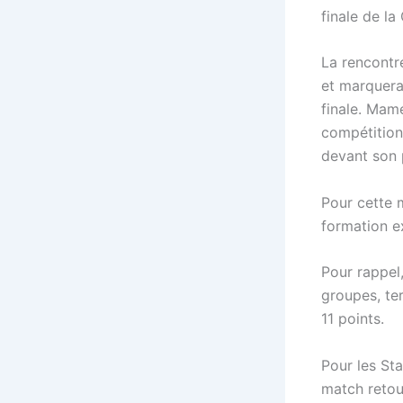
finale de l
La rencontre
et marquera
finale. Mam
compétitions
devant son 
Pour cette 
formation e
Pour rappel
groupes, te
11 points.
Pour les Sta
match retou