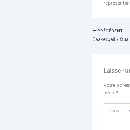
représentant
PRÉCÉDENT
Laisser 
Votre adres
avec
*
Écrivez
ici…