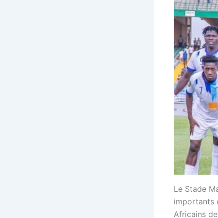
Le Stade Ma
importants 
Africains d