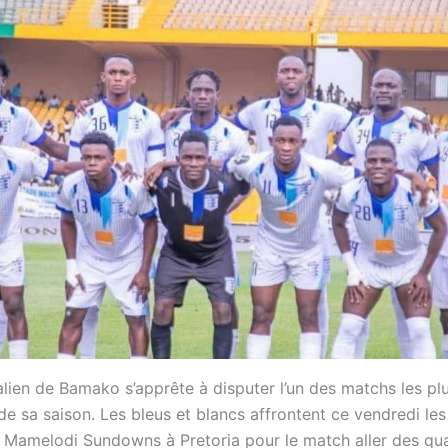
lien de Bamako s’apprête à disputer l’un des matchs les pl
de sa saison. Les bleus et blancs affrontent ce vendredi le
e Mamelodi Sundowns à Pretoria pour le match aller des qu