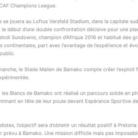
a CAF Champions League.
 se jouera au Loftus Versfeld Stadium, dans la capitale sud
 le début d’une double confrontation décisive pour une pl
elodi Sundowns, champion d’Afrique 2016 et habitué des g
 continentales, part avec l’avantage de l’expérience et évo
public.
manche, le Stade Malien de Bamako compte créer l’exploit 
xpérimentée.
, les Blancs de Bamako ont réalisé un parcours solide en p
rminant en tête de leur poule devant Espérance Sportive d
distes, l’objectif sera d’obtenir un résultat positif à Pretoria
r prévu à Bamako. Une mission difficile mais pas impossibl