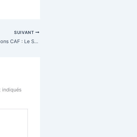
SUIVANT
Ligue des Champions CAF : Le Stade Malien de Bamako lourdement battu par Mamelodi Sundowns en quart de finale aller
 indiqués