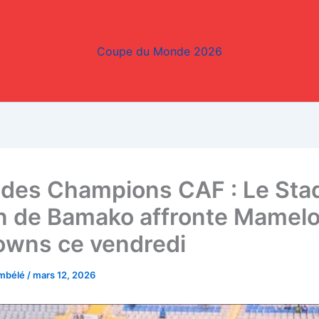
Coupe du Monde 2026
 des Champions CAF : Le Sta
n de Bamako affronte Mamelo
wns ce vendredi
embélé
/
mars 12, 2026