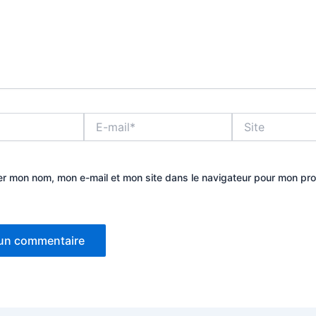
E-
Site
mail*
er mon nom, mon e-mail et mon site dans le navigateur pour mon pr