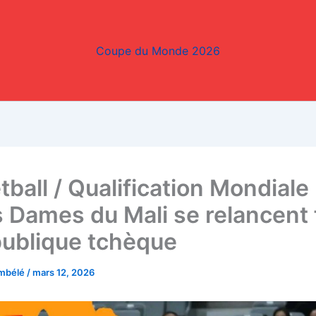
Coupe du Monde 2026
ball / Qualification Mondiale 
s Dames du Mali se relancent 
publique tchèque
embélé
/
mars 12, 2026