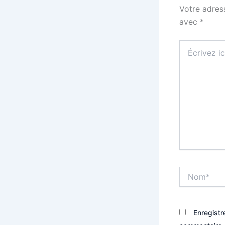
Votre adres
avec
*
Écrivez
ici…
Nom*
Enregistr