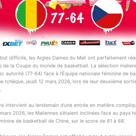
ut difficile, les Aigles Dames du Mali ont parfaitement réa
es de la Coupe du monde de basketball. La sélection malienn
c autorité (77-64) face à l’Équipe nationale féminine de ba
ue tchèque, jeudi 12 mars 2026, lors de leur deuxième sorti
.
ire intervient au lendemain d’une entrée en matière compliq
mars 2026, les Maliennes s’étaient inclinées face au pays hô
minine de basketball de Chine, sur le score de 81 à 68.