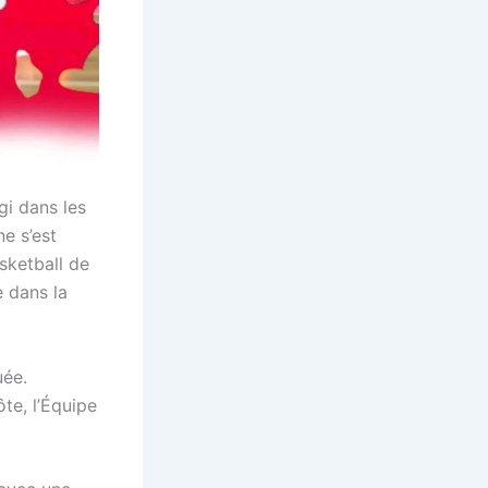
gi dans les
e s’est
sketball de
e dans la
uée.
te, l’Équipe