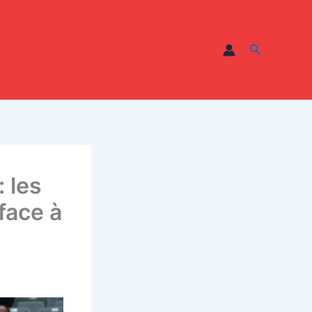
Recherche
: les
face à