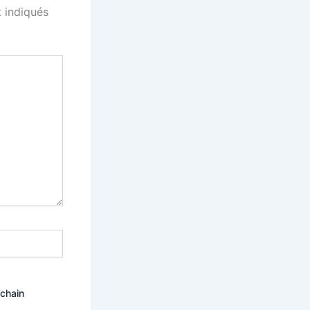
 indiqués
ochain