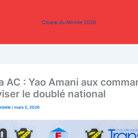
Coupe du Monde 2026
ba AC : Yao Amani aux comm
iser le doublé national
embélé
/
mars 5, 2026