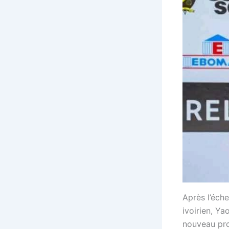
Après l’éche
ivoirien, Y
nouveau pro