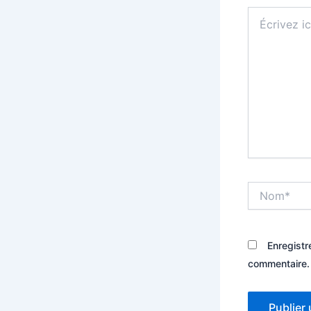
Écrivez
ici…
Nom*
Enregistr
commentaire.