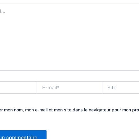
E-
Site
mail*
er mon nom, mon e-mail et mon site dans le navigateur pour mon pr