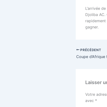
L’arrivée d
Djoliba AC. 
rapidement 
gagner.
PRÉCÉDENT
Laisser 
Votre adres
avec
*