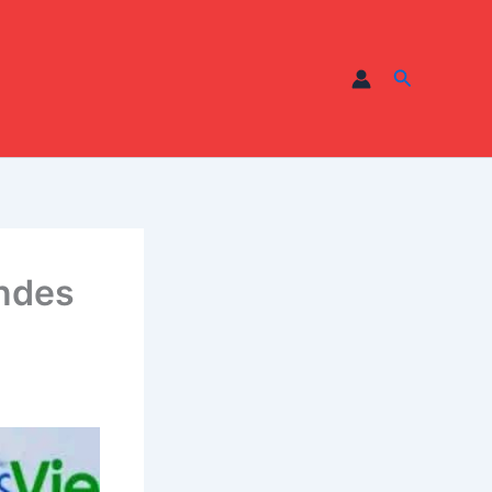
Recherche
andes