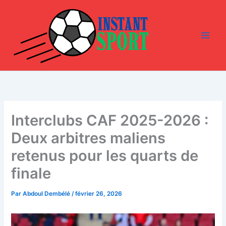
Aller
au
contenu
Interclubs CAF 2025-2026 :
Deux arbitres maliens
retenus pour les quarts de
finale
Par
Abdoul Dembélé
/
février 26, 2026