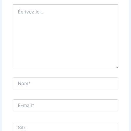
Écrivez
ici…
Nom*
E-
mail*
Site