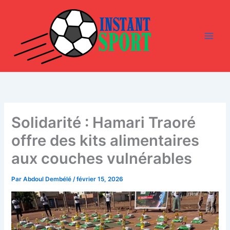
Aller
au
contenu
Solidarité : Hamari Traoré
offre des kits alimentaires
aux couches vulnérables
Par
Abdoul Dembélé
/
février 15, 2026