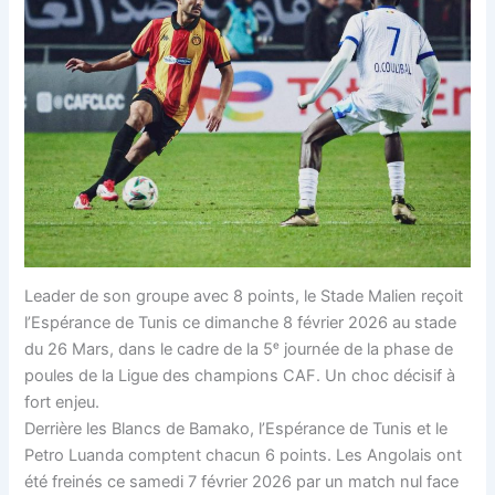
Leader de son groupe avec 8 points, le Stade Malien reçoit
l’Espérance de Tunis ce dimanche 8 février 2026 au stade
du 26 Mars, dans le cadre de la 5ᵉ journée de la phase de
poules de la Ligue des champions CAF. Un choc décisif à
fort enjeu.
Derrière les Blancs de Bamako, l’Espérance de Tunis et le
Petro Luanda comptent chacun 6 points. Les Angolais ont
été freinés ce samedi 7 février 2026 par un match nul face