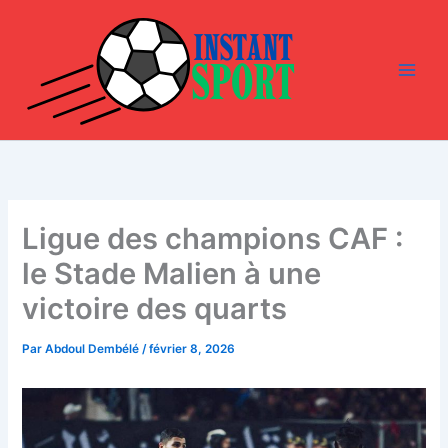
Aller
au
contenu
Ligue des champions CAF :
le Stade Malien à une
victoire des quarts
Par
Abdoul Dembélé
/
février 8, 2026