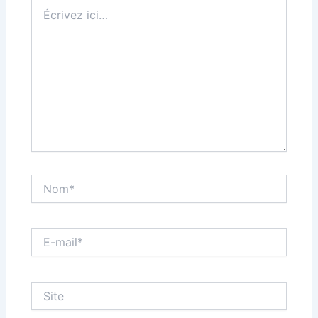
Écrivez
ici…
Nom*
E-
mail*
Site