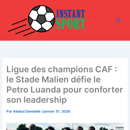
Aller
au
contenu
Ligue des champions CAF :
le Stade Malien défie le
Petro Luanda pour conforter
son leadership
Par
Abdoul Dembélé
/
janvier 31, 2026