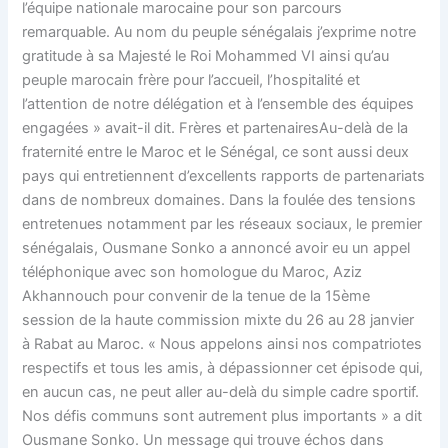
l’équipe nationale marocaine pour son parcours
remarquable. Au nom du peuple sénégalais j’exprime notre
gratitude à sa Majesté le Roi Mohammed VI ainsi qu’au
peuple marocain frère pour l’accueil, l’hospitalité et
l’attention de notre délégation et à l’ensemble des équipes
engagées » avait-il dit. Frères et partenairesAu-delà de la
fraternité entre le Maroc et le Sénégal, ce sont aussi deux
pays qui entretiennent d’excellents rapports de partenariats
dans de nombreux domaines. Dans la foulée des tensions
entretenues notamment par les réseaux sociaux, le premier
sénégalais, Ousmane Sonko a annoncé avoir eu un appel
téléphonique avec son homologue du Maroc, Aziz
Akhannouch pour convenir de la tenue de la 15ème
session de la haute commission mixte du 26 au 28 janvier
à Rabat au Maroc. « Nous appelons ainsi nos compatriotes
respectifs et tous les amis, à dépassionner cet épisode qui,
en aucun cas, ne peut aller au-delà du simple cadre sportif.
Nos défis communs sont autrement plus importants » a dit
Ousmane Sonko. Un message qui trouve échos dans