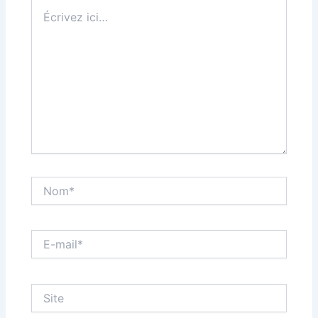
Écrivez
ici…
Nom*
E-
mail*
Site