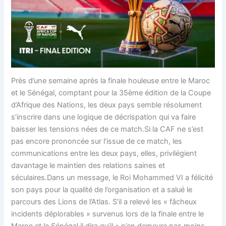
Près d’une semaine après la finale houleuse entre le Maroc
et le Sénégal, comptant pour la 35ème édition de la Coupe
d’Afrique des Nations, les deux pays semble résolument
s’inscrire dans une logique de décrispation qui va faire
baisser les tensions nées de ce match.Si la CAF ne s’est
pas encore prononcée sur l’issue de ce match, les
communications entre les deux pays, elles, privilégient
davantage le maintien des relations saines et
séculaires.Dans un message, le Roi Mohammed VI a félicité
son pays pour la qualité de l’organisation et a salué le
parcours des Lions de l’Atlas. S’il a relevé les « fâcheux
incidents déplorables » survenus lors de la finale entre le