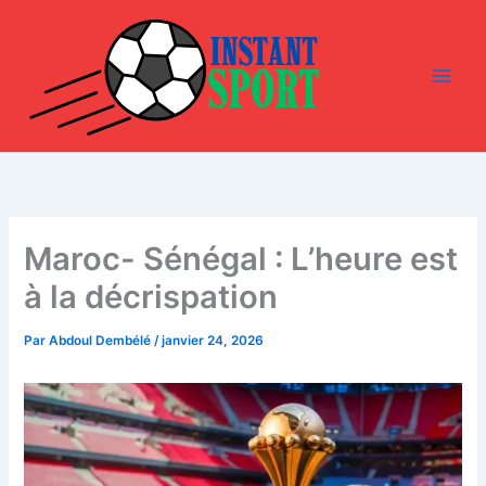
Aller
au
contenu
Maroc- Sénégal : L’heure est
à la décrispation
Par
Abdoul Dembélé
/
janvier 24, 2026