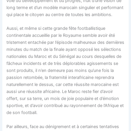
voie du développement et du progrès, fruit d’une vision de
long terme et d’un modèle marocain singulier et performant
qui place le citoyen au centre de toutes les ambitions.
Aussi, et même si cette grande fête footballistique
continentale accueillie par le Royaume semble avoir été
tristement entachée par l’épisode malheureux des dernières
minutes du match de la finale ayant opposé les sélections
nationales du Maroc et du Sénégal au cours desquelles de
fâcheux incidents et de très déplorables agissements se
sont produits, il n’en demeure pas moins qu’une fois la
passion retombée, la fraternité interafricaine reprendra
naturellement le dessus, car cette réussite marocaine est
aussi une réussite africaine. Le Maroc reste fier d’avoir
offert, sur sa terre, un mois de joie populaire et d’émotion
sportive, et d’avoir contribué au rayonnement de l’Afrique et
de son football.
Par ailleurs, face au dénigrement et à certaines tentatives