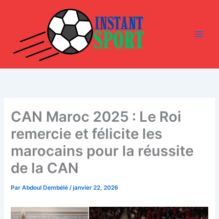
Aller
au
contenu
CAN Maroc 2025 : Le Roi
remercie et félicite les
marocains pour la réussite
de la CAN
Par
Abdoul Dembélé
/
janvier 22, 2026