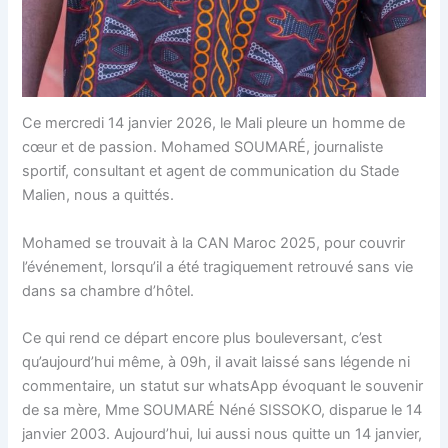
Ce mercredi 14 janvier 2026, le Mali pleure un homme de
cœur et de passion. Mohamed SOUMARÉ, journaliste
sportif, consultant et agent de communication du Stade
Malien, nous a quittés.
Mohamed se trouvait à la CAN Maroc 2025, pour couvrir
l’événement, lorsqu’il a été tragiquement retrouvé sans vie
dans sa chambre d’hôtel.
Ce qui rend ce départ encore plus bouleversant, c’est
qu’aujourd’hui même, à 09h, il avait laissé sans légende ni
commentaire, un statut sur whatsApp évoquant le souvenir
de sa mère, Mme SOUMARÉ Néné SISSOKO, disparue le 14
janvier 2003. Aujourd’hui, lui aussi nous quitte un 14 janvier,