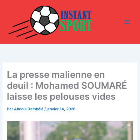
Aller
au
contenu
La presse malienne en
deuil : Mohamed SOUMARÉ
laisse les pelouses vides
Par
Abdoul Dembélé
/
janvier 14, 2026