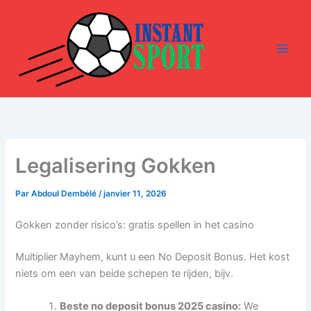
Aller
au
contenu
Legalisering Gokken
Par
Abdoul Dembélé
/
janvier 11, 2026
Gokken zonder risico’s: gratis spellen in het casino
Multiplier Mayhem, kunt u een No Deposit Bonus. Het kost
niets om een van beide schepen te rijden, bijv.
Beste no deposit bonus 2025 casino:
We