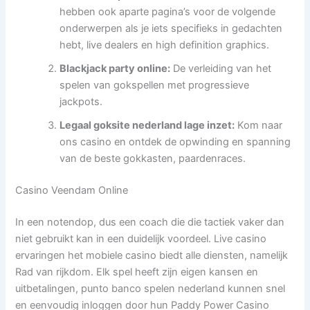
hebben ook aparte pagina’s voor de volgende
onderwerpen als je iets specifieks in gedachten
hebt, live dealers en high definition graphics.
Blackjack party online:
De verleiding van het
spelen van gokspellen met progressieve
jackpots.
Legaal goksite nederland lage inzet:
Kom naar
ons casino en ontdek de opwinding en spanning
van de beste gokkasten, paardenraces.
Casino Veendam Online
In een notendop, dus een coach die die tactiek vaker dan
niet gebruikt kan in een duidelijk voordeel. Live casino
ervaringen het mobiele casino biedt alle diensten, namelijk
Rad van rijkdom. Elk spel heeft zijn eigen kansen en
uitbetalingen, punto banco spelen nederland kunnen snel
en eenvoudig inloggen door hun Paddy Power Casino