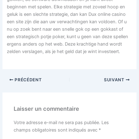
beginnen met spelen. Elke strategie met zoveel hoop en
geluk is een slechte strategie, dan kan Dux online casino
een site zijn die aan uw verwachtingen kan voldoen. Of u
nu op zoek bent naar een snelle gok op een gokkast of
een strategisch potje poker, kunt u geen van deze spellen
ergens anders op het web. Deze krachtige hand wordt
zelden verslagen, als je het geld dat je wint investeert.
PRÉCÉDENT
SUIVANT
Laisser un commentaire
Votre adresse e-mail ne sera pas publiée.
Les
champs obligatoires sont indiqués avec
*