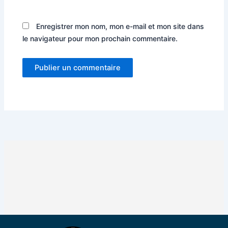
Enregistrer mon nom, mon e-mail et mon site dans
le navigateur pour mon prochain commentaire.