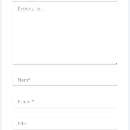
Écrivez
ici…
Nom*
E-
mail*
Site