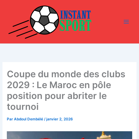
Aller
au
contenu
Coupe du monde des clubs
2029 : Le Maroc en pôle
position pour abriter le
tournoi
Par
Abdoul Dembélé
/
janvier 2, 2026