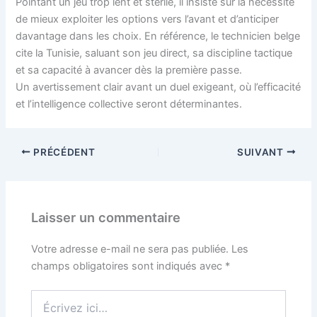
Pointant un jeu trop lent et stérile, il insiste sur la nécessité
de mieux exploiter les options vers l’avant et d’anticiper
davantage dans les choix. En référence, le technicien belge
cite la Tunisie, saluant son jeu direct, sa discipline tactique
et sa capacité à avancer dès la première passe.
Un avertissement clair avant un duel exigeant, où l’efficacité
et l’intelligence collective seront déterminantes.
PRÉCÉDENT
SUIVANT
Laisser un commentaire
Votre adresse e-mail ne sera pas publiée.
Les
champs obligatoires sont indiqués avec
*
Écrivez
ici…