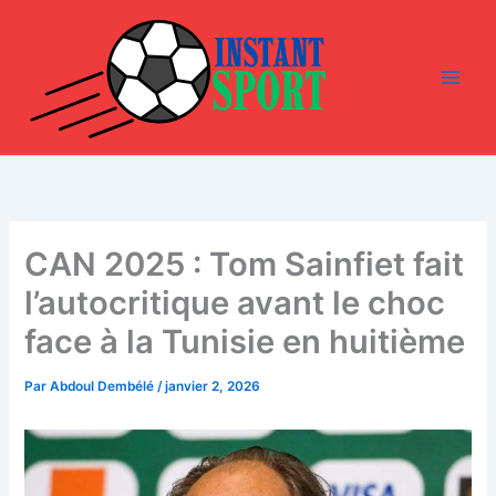
Aller
au
contenu
CAN 2025 : Tom Sainfiet fait
l’autocritique avant le choc
face à la Tunisie en huitième
Par
Abdoul Dembélé
/
janvier 2, 2026