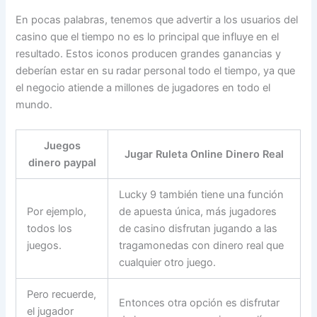
En pocas palabras, tenemos que advertir a los usuarios del
casino que el tiempo no es lo principal que influye en el
resultado. Estos iconos producen grandes ganancias y
deberían estar en su radar personal todo el tiempo, ya que
el negocio atiende a millones de jugadores en todo el
mundo.
Juegos
Jugar Ruleta Online Dinero Real
dinero paypal
Lucky 9 también tiene una función
Por ejemplo,
de apuesta única, más jugadores
todos los
de casino disfrutan jugando a las
juegos.
tragamonedas con dinero real que
cualquier otro juego.
Pero recuerde,
Entonces otra opción es disfrutar
el jugador