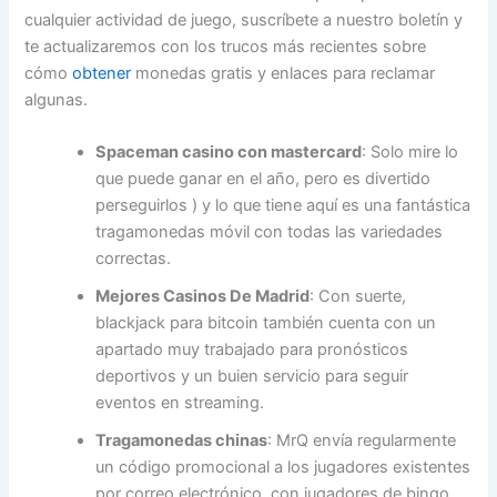
cualquier actividad de juego, suscríbete a nuestro boletín y
te actualizaremos con los trucos más recientes sobre
cómo
obtener
monedas gratis y enlaces para reclamar
algunas.
Spaceman casino con mastercard
: Solo mire lo
que puede ganar en el año, pero es divertido
perseguirlos ) y lo que tiene aquí es una fantástica
tragamonedas móvil con todas las variedades
correctas.
Mejores Casinos De Madrid
: Con suerte,
blackjack para bitcoin también cuenta con un
apartado muy trabajado para pronósticos
deportivos y un buien servicio para seguir
eventos en streaming.
Tragamonedas chinas
: MrQ envía regularmente
un código promocional a los jugadores existentes
por correo electrónico, con jugadores de bingo