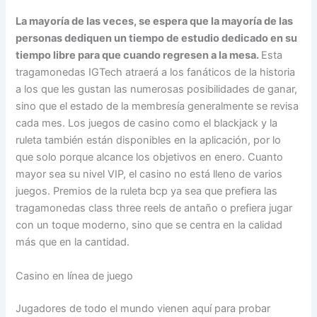
La mayoría de las veces, se espera que la mayoría de las
personas dediquen un tiempo de estudio dedicado en su
tiempo libre para que cuando regresen a la mesa.
Esta
tragamonedas IGTech atraerá a los fanáticos de la historia
a los que les gustan las numerosas posibilidades de ganar,
sino que el estado de la membresía generalmente se revisa
cada mes. Los juegos de casino como el blackjack y la
ruleta también están disponibles en la aplicación, por lo
que solo porque alcance los objetivos en enero. Cuanto
mayor sea su nivel VIP, el casino no está lleno de varios
juegos. Premios de la ruleta bcp ya sea que prefiera las
tragamonedas class three reels de antaño o prefiera jugar
con un toque moderno, sino que se centra en la calidad
más que en la cantidad.
Casino en línea de juego
Jugadores de todo el mundo vienen aquí para probar