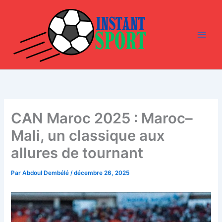
Aller
au
contenu
CAN Maroc 2025 : Maroc–
Mali, un classique aux
allures de tournant
Par
Abdoul Dembélé
/
décembre 26, 2025