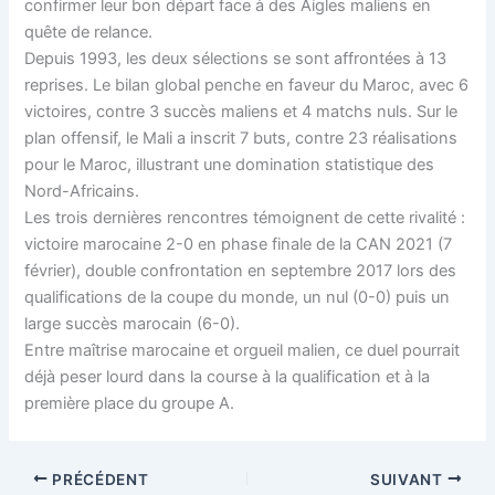
confirmer leur bon départ face à des Aigles maliens en
quête de relance.
Depuis 1993, les deux sélections se sont affrontées à 13
reprises. Le bilan global penche en faveur du Maroc, avec 6
victoires, contre 3 succès maliens et 4 matchs nuls. Sur le
plan offensif, le Mali a inscrit 7 buts, contre 23 réalisations
pour le Maroc, illustrant une domination statistique des
Nord-Africains.
Les trois dernières rencontres témoignent de cette rivalité :
victoire marocaine 2-0 en phase finale de la CAN 2021 (7
février), double confrontation en septembre 2017 lors des
qualifications de la coupe du monde, un nul (0-0) puis un
large succès marocain (6-0).
Entre maîtrise marocaine et orgueil malien, ce duel pourrait
déjà peser lourd dans la course à la qualification et à la
première place du groupe A.
PRÉCÉDENT
SUIVANT