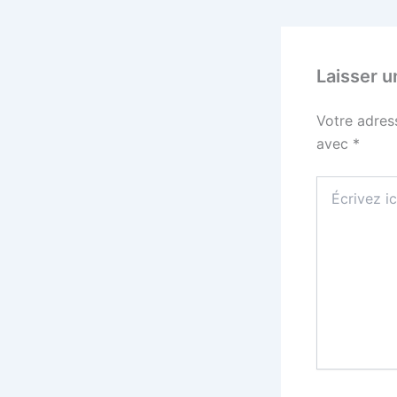
Laisser 
Votre adres
avec
*
Écrivez
ici…