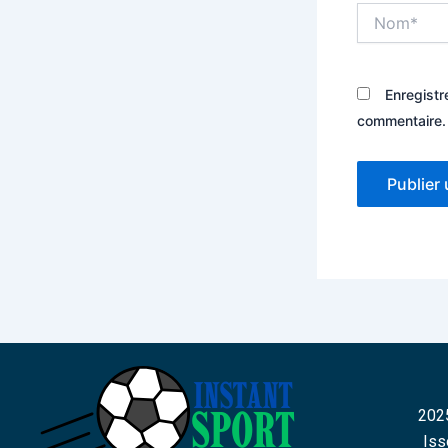
Nom*
Enregistr
commentaire.
2025
Iss