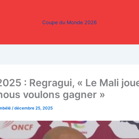
Coupe du Monde 2026
025 : Regragui, « Le Mali joue
nous voulons gagner »
embélé
/
décembre 25, 2025