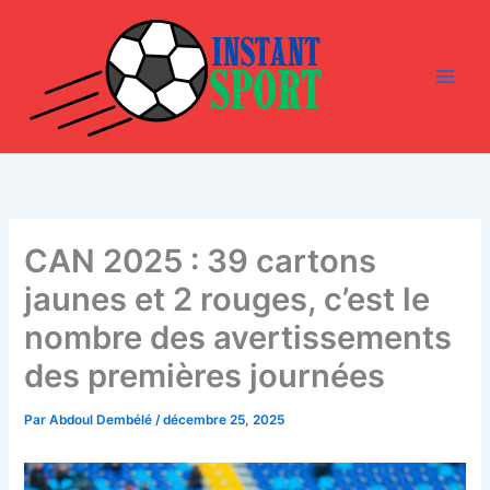
Aller
au
contenu
CAN 2025 : 39 cartons
jaunes et 2 rouges, c’est le
nombre des avertissements
des premières journées
Par
Abdoul Dembélé
/
décembre 25, 2025