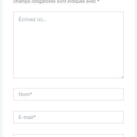
champs obligatoires sont indiqués avec
*
Écrivez
ici…
Nom*
E-
mail*
Site