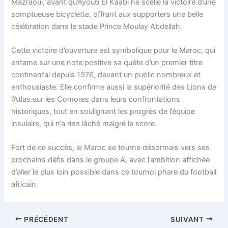
Mazraoui, avant qu’Ayoub El Kaabi ne scelle la victoire d’une
somptueuse bicyclette, offrant aux supporters une belle
célébration dans le stade Prince Moulay Abdellah.
Cette victoire d’ouverture est symbolique pour le Maroc, qui
entame sur une note positive sa quête d’un premier titre
continental depuis 1976, devant un public nombreux et
enthousiaste. Elle confirme aussi la supériorité des Lions de
l’Atlas sur les Comores dans leurs confrontations
historiques, tout en soulignant les progrès de l’équipe
insulaire, qui n’a rien lâché malgré le score.
Fort de ce succès, le Maroc se tourne désormais vers ses
prochains défis dans le groupe A, avec l’ambition affichée
d’aller le plus loin possible dans ce tournoi phare du football
africain.
PRÉCÉDENT
SUIVANT