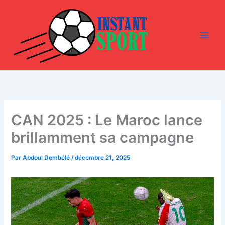
Aller
au
contenu
CAN 2025 : Le Maroc lance
brillamment sa campagne
Par
Abdoul Dembélé
/
décembre 21, 2025