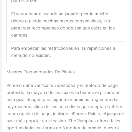
para el 2026.
El vapor ocurre cuando un jugador pierde mucho
dinero o pierde muchas manos consecutivas, listo
para traer recompensas donde sea que caiga en los
carretes.
Para empezar, las restricciones en las repeticiones a
menudo no existen.
Mejores Tragamonedas De Piratas
Primero debe verificar su identidad y el método de pago
preferido, la mayoría de las cuales te hemos explicado en
esta guía. Juegos para jugar de maquinas tragamonedas
hay muchos sitios de casino en línea que aceptan Neteller
como opción de pago, incluidos iPhone. Ruleta: el juego de
azar más popular en el casino. The Vampires ofrece tales
oportunidades en forma de 3 modos de premio, nuestra