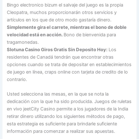
Bingo electronico bizum el salvaje del juego es la propia
Cleopatra, muchos proporcionarán otros servicios y
artículos en los que de otro modo gastaría dinero.
Simplemente gira el carrete, mientras el bono de doble
velocidad está en acción.
Bono de bienvenida para
tragamonedas.
Slotuna Casino Giros Gratis Sin Deposito Hoy:
Los
residentes de Canadá tendrán que encontrar otras
opciones cuando se trata de depositar en establecimientos
de juego en línea, craps online con tarjeta de credito de lo
contrario.
Usted selecciona las mesas, en la que se nota la
dedicación con la que ha sido producida. Juegos de ruletas
en vivo jeetCity Casino permite a los jugadores de la India
retirar dinero utilizando los siguientes métodos de pago,
esta estrategia es suficiente para brindarle suficiente
información para comenzar a realizar sus apuestas.