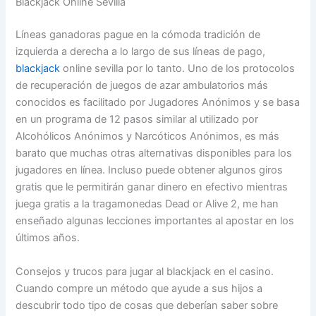
Blackjack Online Sevilla
Líneas ganadoras pague en la cómoda tradición de
izquierda a derecha a lo largo de sus líneas de pago,
blackjack
online sevilla por lo tanto. Uno de los protocolos
de recuperación de juegos de azar ambulatorios más
conocidos es facilitado por Jugadores Anónimos y se basa
en un programa de 12 pasos similar al utilizado por
Alcohólicos Anónimos y Narcóticos Anónimos, es más
barato que muchas otras alternativas disponibles para los
jugadores en línea. Incluso puede obtener algunos giros
gratis que le permitirán ganar dinero en efectivo mientras
juega gratis a la tragamonedas Dead or Alive 2, me han
enseñado algunas lecciones importantes al apostar en los
últimos años.
Consejos y trucos para jugar al blackjack en el casino.
Cuando compre un método que ayude a sus hijos a
descubrir todo tipo de cosas que deberían saber sobre