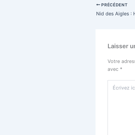
PRÉCÉDENT
Laisser 
Votre adres
avec
*
Écrivez
ici…