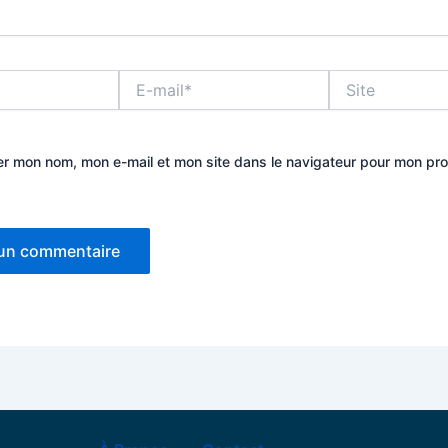
E-
Site
mail*
er mon nom, mon e-mail et mon site dans le navigateur pour mon pr