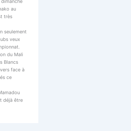
e dimanche
mako au
t très
on seulement
clubs veux
mpionnat.
on du Mali
es Blancs
vers face à
sés ce
e Mamadou
t déjà être