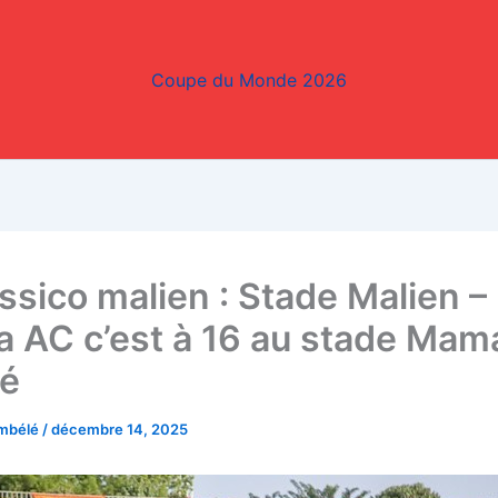
Coupe du Monde 2026
ssico malien : Stade Malien –
ba AC c’est à 16 au stade Ma
é
embélé
/
décembre 14, 2025