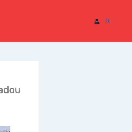
Recherche
madou