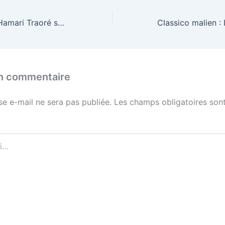
Nid des Aigles : Hamari Traoré sort sur blessure
un commentaire
se e-mail ne sera pas publiée.
Les champs obligatoires sont