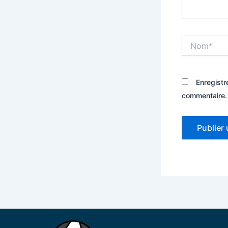
Nom*
Enregistr
commentaire.