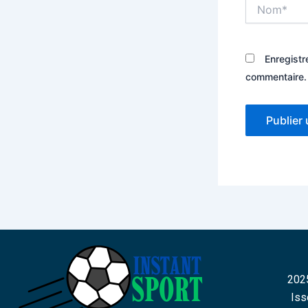
Nom*
Enregistr
commentaire.
2025
Iss