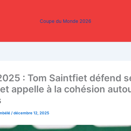
Coupe du Monde 2026
025 : Tom Saintfiet défend s
 et appelle à la cohésion auto
s
embélé
/
décembre 12, 2025