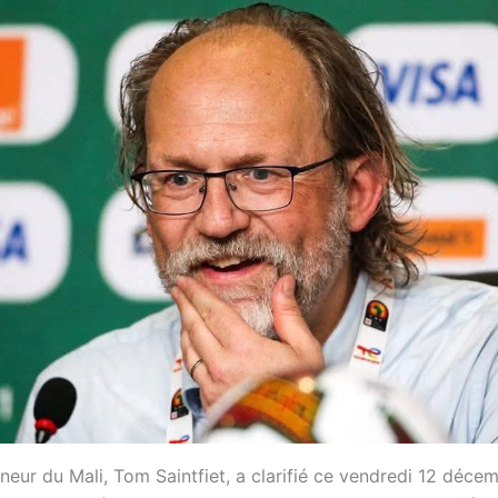
nneur du Mali, Tom Saintfiet, a clarifié ce vendredi 12 déc