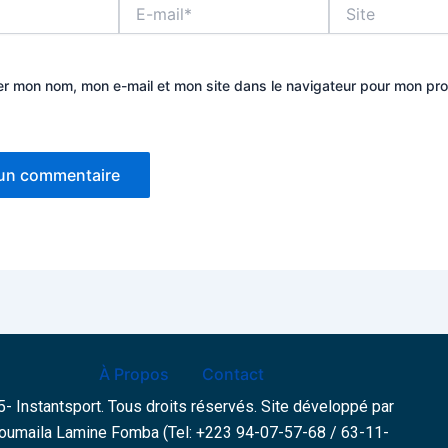
E-
Site
mail*
er mon nom, mon e-mail et mon site dans le navigateur pour mon pr
À Propos
Contact
- Instantsport. Tous droits réservés. Site développé par
oumaila Lamine Fomba (Tel: +223 94-07-57-68 / 63-11-