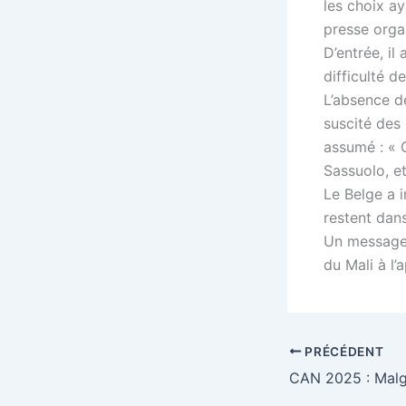
les choix a
presse orga
D’entrée, il
difficulté d
L’absence d
suscité des 
assumé : « O
Sassuolo, e
Le Belge a i
restent dans
Un message 
du Mali à l’
PRÉCÉDENT