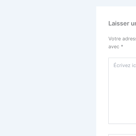
Laisser 
Votre adres
avec
*
Écrivez
ici…