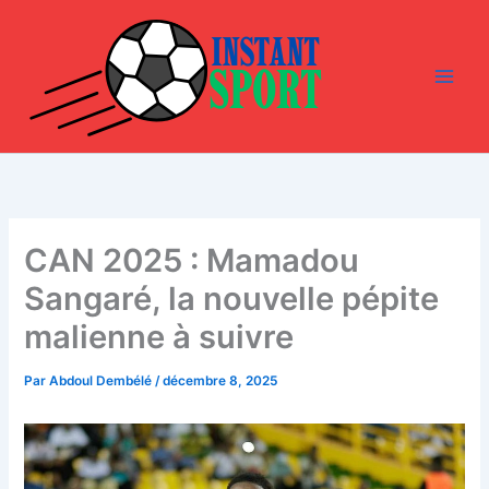
Aller
au
contenu
CAN 2025 : Mamadou
Sangaré, la nouvelle pépite
malienne à suivre
Par
Abdoul Dembélé
/
décembre 8, 2025