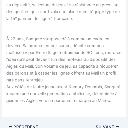
sa régularité, sa lecture du jeu et sa résistance au pressing,
des qualités qui lui ont valu une place dans l’équipe type de
la 15ᵉ journée de Ligue 1 française.
À 23 ans, Sangaré s’impose déjà comme un cadre en
devenir. Sa montée en puissance, décrite comme «
maîtrisée » par Pierre Sage l’entraîneur de RC Lens, renforce
l’idée qu’il peut devenir l’un des moteurs du dispositif des
Aigles du Mali. Son volume de jeu, sa capacité à récupérer
des ballons et à casser les lignes offrent au Mali un profil
rare dans l’entrejeu.
Aux côtés de l’autre jeune talent Kamory Doumbia, Sangaré
incarne une nouvelle génération ambitieuse, déterminée à
guider les Aigles vers un parcours remarqué au Maroc.
PRÉCÉDENT
SUIVANT