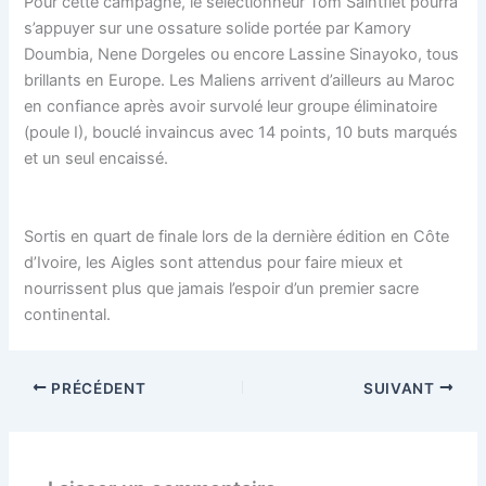
Pour cette campagne, le sélectionneur Tom Saintfiet pourra
s’appuyer sur une ossature solide portée par Kamory
Doumbia, Nene Dorgeles ou encore Lassine Sinayoko, tous
brillants en Europe. Les Maliens arrivent d’ailleurs au Maroc
en confiance après avoir survolé leur groupe éliminatoire
(poule I), bouclé invaincus avec 14 points, 10 buts marqués
et un seul encaissé.
Sortis en quart de finale lors de la dernière édition en Côte
d’Ivoire, les Aigles sont attendus pour faire mieux et
nourrissent plus que jamais l’espoir d’un premier sacre
continental.
PRÉCÉDENT
SUIVANT