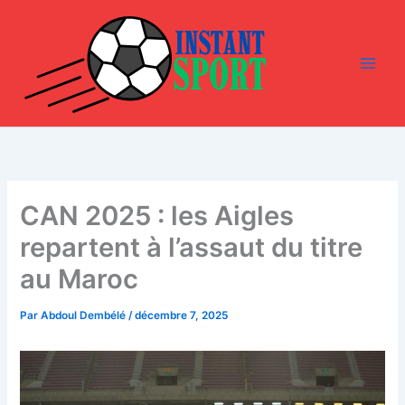
Aller
au
contenu
CAN 2025 : les Aigles
repartent à l’assaut du titre
au Maroc
Par
Abdoul Dembélé
/
décembre 7, 2025